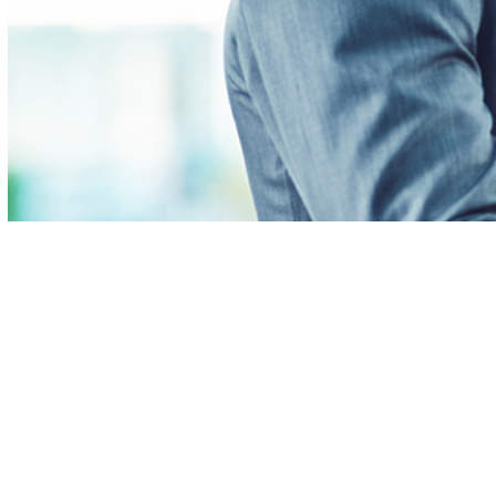
Betriebsunterbrechung
Betriebsschließung
(Seuchen/Krankheiten/Pandemien)
Betriebsausfall
Gewerbe Rechtschutz