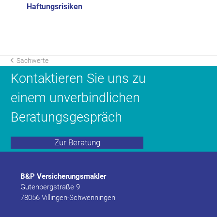
Haftungsrisiken
vorheriger
Sachwerte
Beitrag:
Kontaktieren Sie uns zu
einem unverbindlichen
Beratungsgespräch
Zur Beratung
B&P Versicherungsmakler
Gutenbergstraße 9
78056 Villingen-Schwenningen