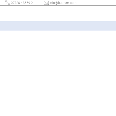
07720 / 8559 0
info@bup-vm.com