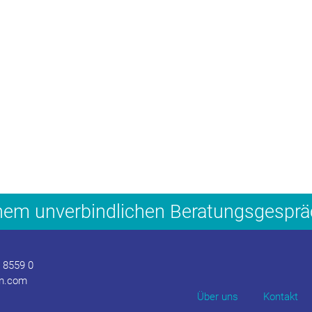
inem unverbindlichen Beratungsgespr
/ 8559 0
m.com
Über uns
Kontakt