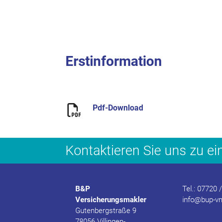
Erstinformation
Pdf-Download
Kontaktieren Sie uns zu e
B&P
Tel.: 07720 
Versicherungsmakler
info@bup-v
Gutenbergstraße 9
78056 Villingen-